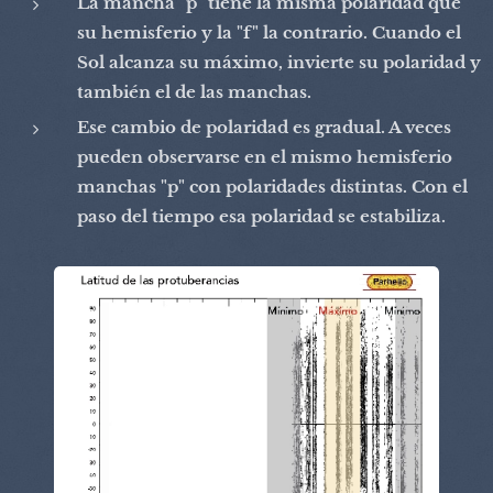
La mancha "p" tiene la misma polaridad que
su hemisferio y la "f" la contrario. Cuando el
Sol alcanza su máximo, invierte su polaridad y
también el de las manchas.
Ese cambio de polaridad es gradual. A veces
pueden observarse en el mismo hemisferio
manchas "p" con polaridades distintas. Con el
paso del tiempo esa polaridad se estabiliza.