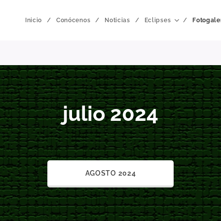
Inicio
Conócenos
Noticias
Eclipses
Fotogale
julio 2024
AGOSTO 2024