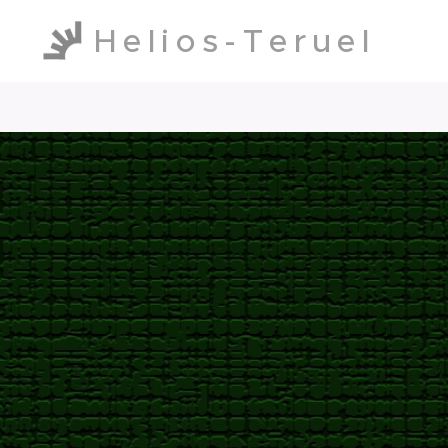
Helios-Teruel