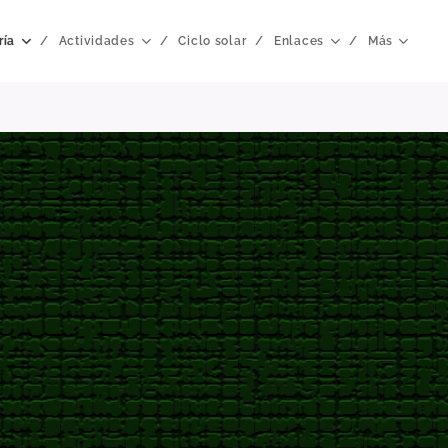
ría
Actividades
Ciclo solar
Enlaces
Más